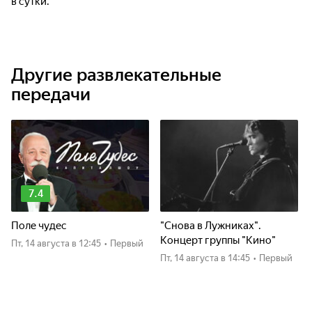
в сутки.
Другие развлекательные
передачи
7.4
Поле чудес
"Снова в Лужниках".
Концерт группы "Кино"
пт, 14 августа
в 12:45
•
Первый
пт, 14 августа
в 14:45
•
Первый