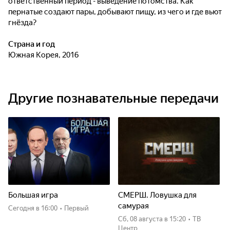
ответственный период - выведение потомства. Как
пернатые создают пары, добывают пищу, из чего и где вьют
гнёзда?
Страна и год
Южная Корея, 2016
Другие познавательные передачи
Большая игра
СМЕРШ. Ловушка для
самурая
Сегодня
в 16:00
•
Первый
сб, 08 августа
в 15:20
•
ТВ
Центр