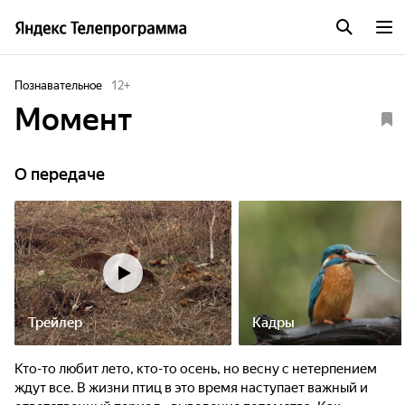
Познавательное
12
+
Момент
О передаче
Трейлер
Кадры
Кто-то любит лето, кто-то осень, но весну с нетерпением
ждут все. В жизни птиц в это время наступает важный и