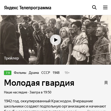
Трейлер
Фильмы
Драма
СССР
1948
16
+
7.9
Молодая гвардия
Наше наследие · Завтра в 19:50
1942 год, оккупированный Краснодон. Вчерашние
школьники создают подпольную организацию и начинают