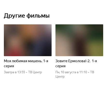
Другие фильмы
Моя любимая мишень. 1-я
Зовите Ермолова!-2. 1-я
серия
серия
Завтра
в 13:55
•
ТВ Центр
пн, 10 августа
в 11:10
•
ТВ
Центр