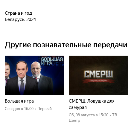
Страна и год
Беларусь, 2024
Другие познавательные передачи
Большая игра
СМЕРШ. Ловушка для
самурая
Сегодня
в 16:00
•
Первый
сб, 08 августа
в 15:20
•
ТВ
Центр