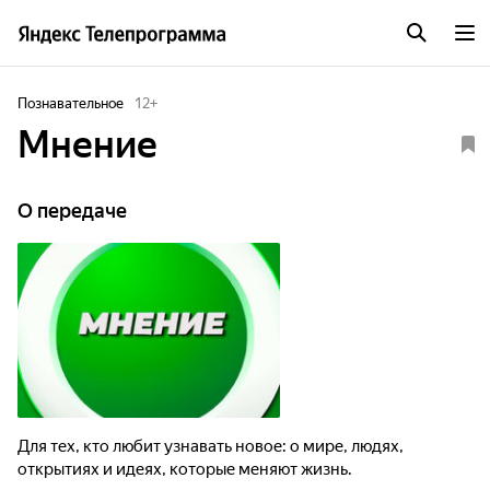
Познавательное
12
+
Мнeниe
О передаче
Для тех, кто любит узнавать новое: о мире, людях,
открытиях и идеях, которые меняют жизнь.