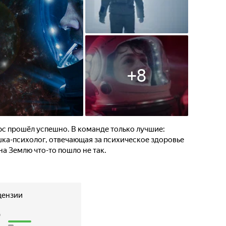
+
8
с прошёл успешно. В команде только лучшие:
ка-психолог, отвечающая за психическое здоровье
а Землю что-то пошло не так.
цензии
7