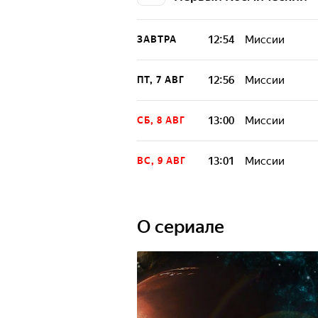
12:54
Миссии
ЗАВТРА
12:56
Миссии
ПТ, 7 АВГ
13:00
Миссии
СБ, 8 АВГ
13:01
Миссии
ВС, 9 АВГ
O сериале