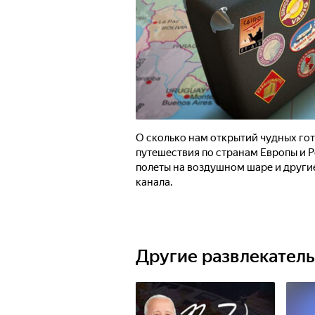
О сколько нам открытий чудных го
путешествия по странам Европы и Р
полеты на воздушном шаре и други
канала.
Другие развлекател