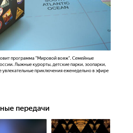
товит программа "Мировой вояж". Семейные
оссии. Лыжные курорты, детские парки, зоопарки,
е увлекательные приключения еженедельно в эфире
ьные передачи