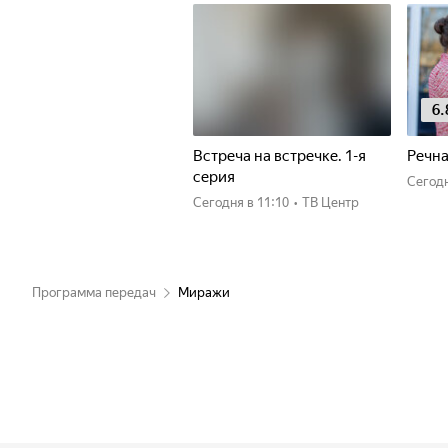
6.
Встреча на встречке. 1-я
Речна
серия
Сегод
Сегодня
в 11:10
•
ТВ Центр
Программа передач
Миражи