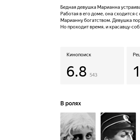
Бедная девушка Марианна устраива
Работая в его доме, она сходится с
Марианну богатством. Девушка пор
Но проходит время, и красавцу-соб
Кинопоиск
Ре
6.8
543
В ролях