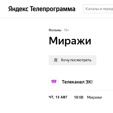
Фильмы
16
+
Миражи
Хочу посмотреть
Телеканал ЭХ!
18:08
Миражи
ЧТ, 13 АВГ