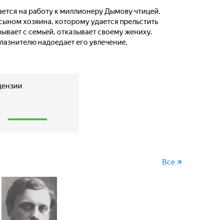
ется на работу к миллионеру Дымову чтицей.
 сыном хозяина, которому удается прельстить
ывает с семьей, отказывает своему жениху.
лазнителю надоедает его увлечение.
цензии
1
Все