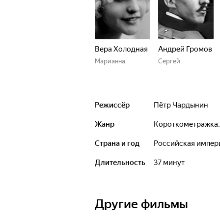
Вера Холодная
Андрей Громов
Марианна
Сергей
Режиссёр
Пётр Чардынин
Жанр
короткометражка
Страна и год
Российская импер
Длительность
37 минут
Другие фильмы