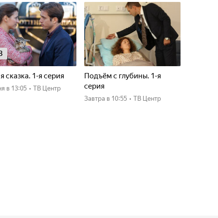
8
я сказка. 1-я серия
Подъём с глубины. 1-я
серия
ня
в 13:05
•
ТВ Центр
Завтра
в 10:55
•
ТВ Центр