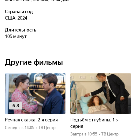
Страна и год
США, 2024
Длительность
105 минут
Другие фильмы
6.8
Речная сказка. 2-я серия
Подъём с глубины. 1-я
серия
Сегодня
в 14:05
•
ТВ Центр
Завтра
в 10:55
•
ТВ Центр