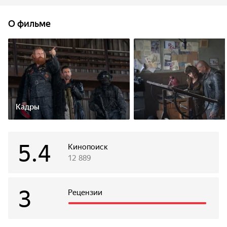
картины.
О фильме
Кадры
5.4
Кинопоиск
12 889
3
Рецензии