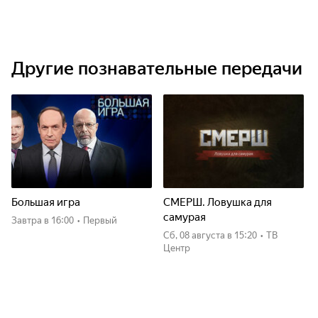
Другие познавательные передачи
Большая игра
СМЕРШ. Ловушка для
самурая
Завтра
в 16:00
•
Первый
сб, 08 августа
в 15:20
•
ТВ
Центр