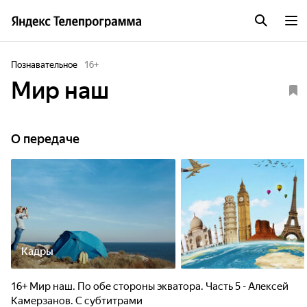
Познавательное
16
+
Мир наш
О передаче
Кадры
16+ Мир наш. По обе стороны экватора. Часть 5 - Алексей
Камерзанов. С субтитрами