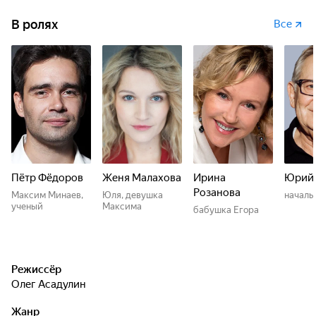
В ролях
Все
Пётр Фёдоров
Женя Малахова
Ирина
Юрий 
Розанова
Максим Минаев,
Юля, девушка
началь
ученый
Максима
бабушка Егора
Режиссёр
Олег Асадулин
Жанр