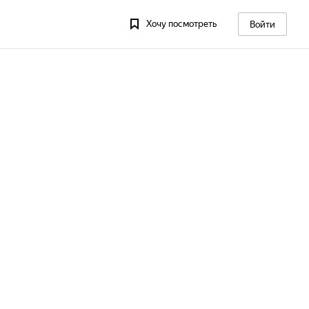
Хочу посмотреть
Войти