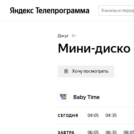
Досуг
6
+
Мини-диско
Хочу посмотреть
Baby Time
04:05
04:35
СЕГОДНЯ
06:05
06:35
08:0
ЗАВТРА