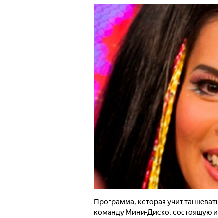
Программа, которая учит танцевать
команду Мини-Диско, состоящую из