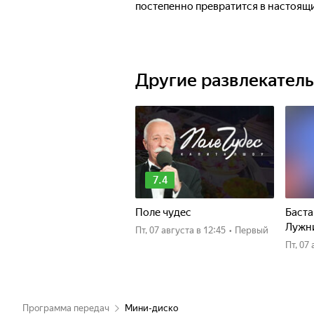
постепенно превратится в настоящ
Другие развлекател
7.4
Поле чудес
Баста
Лужн
пт, 07 августа
в 12:45
•
Первый
пт, 0
Программа передач
Мини-диско