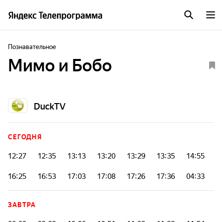
Познавательное
Мимо и Бобо
DuckTV
СЕГОДНЯ
12:27
12:35
13:13
13:20
13:29
13:35
14:55
16:25
16:53
17:03
17:08
17:26
17:36
04:33
ЗАВТРА