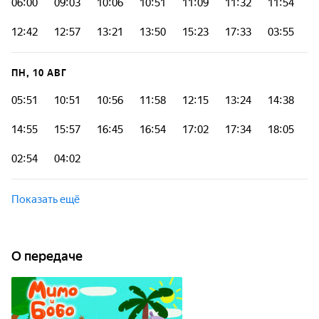
06:00
09:03
10:06
10:51
11:09
11:32
11:54
12:42
12:57
13:21
13:50
15:23
17:33
03:55
ПН, 10 АВГ
05:51
10:51
10:56
11:58
12:15
13:24
14:38
14:55
15:57
16:45
16:54
17:02
17:34
18:05
02:54
04:02
Показать ещё
О передаче