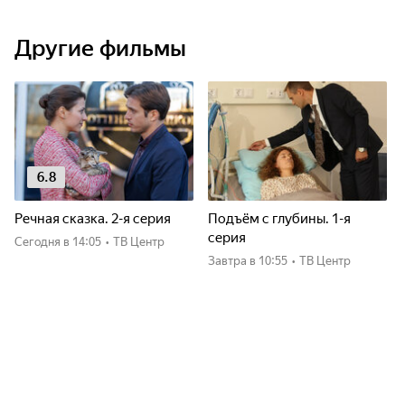
Другие фильмы
6.8
Речная сказка. 2-я серия
Подъём с глубины. 1-я
серия
Сегодня
в 14:05
•
ТВ Центр
Завтра
в 10:55
•
ТВ Центр