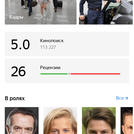
Кадры
5.0
Кинопоиск
113 227
26
Рецензии
В ролях
Все