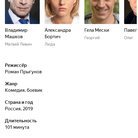
Владимир
Александра
Гела Месхи
Павел
Машков
Бортич
Георгий
Олег
Матвей Левин
Люда
Режиссёр
Роман Прыгунов
Жанр
комедия, боевик
Страна и год
Россия, 2019
Длительность
101 минута