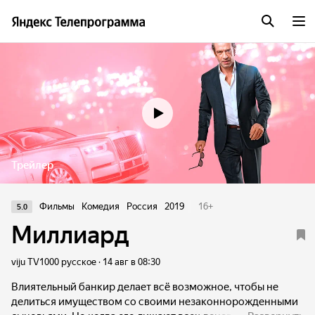
Трейлер
Фильмы
Комедия
Россия
2019
16
+
5.0
Миллиард
viju TV1000 русское · 14 авг в 08:30
Влиятельный банкир делает всё возможное, чтобы не
делиться имуществом со своими незаконнорожденными