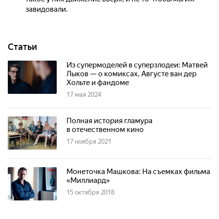
завидовали.
Статьи
Из супермоделей в суперзлодеи: Матвей
Лыков — о комиксах, Августе ван дер
Хольте и фандоме
17 мая 2024
Полная история гламура
в отечественном кино
17 ноября 2021
Монеточка Машкова: На съемках фильма
«Миллиард»
15 октября 2018