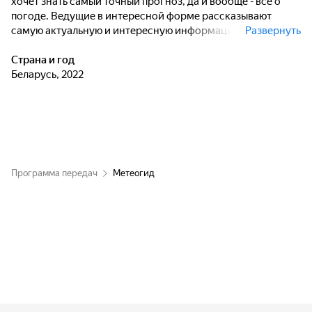
хочет знать самый точный прогноз, да и вообще - всё о
погоде. Ведущие в интересной форме рассказывают
самую актуальную и интересную информацию о погоде и
Развернуть
природных явлениях.
Страна и год
Беларусь, 2022
Программа передач
Метеогид