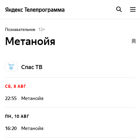
Познавательное
12
+
Метанойя
Спас ТВ
СБ, 8 АВГ
22:55
Метанойя
ПН, 10 АВГ
16:20
Метанойя