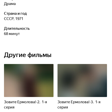
драма
Страна и год
СССР, 1971
Длительность
68 минут
Другие фильмы
Зовите Ермолова!-2. 1-я
Зовите Ермолова!-3. 1-я
серия
серия