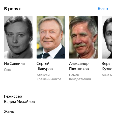
В ролях
Все
Ия Саввина
Сергей
Александр
Вера
Шакуров
Плотников
Кузне
Соня
Алексей
Семен
Анна М
Крашенинников
Кондратьевич
Режиссёр
Вадим Михайлов
Жанр