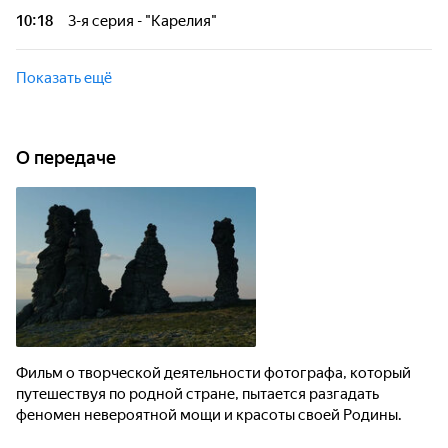
10:18
3-я серия - "Карелия"
Фильм о творческой деятельности фотографа, который
путешествуя по родной стране, пытается разгадать
Показать ещё
феномен невероятной мощи и красоты своей Родины.
О передаче
Фильм о творческой деятельности фотографа, который
путешествуя по родной стране, пытается разгадать
феномен невероятной мощи и красоты своей Родины.