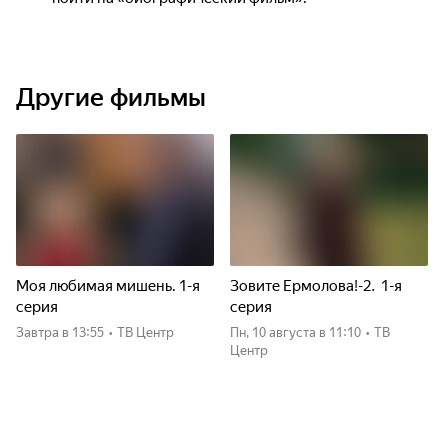
Другие фильмы
Моя любимая мишень. 1-я
Зовите Ермолова!-2. 1-я
серия
серия
Завтра
в 13:55
•
ТВ Центр
пн, 10 августа
в 11:10
•
ТВ
Центр