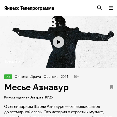
Трейлер
Фильмы
Драма
Франция
2024
16
+
7.3
Месье Азнавур
Киносвидание · Завтра в 18:25
О легендарном Шарле Азнавуре — от первых шагов
до всемирной славы. Это история о страсти к музыке,