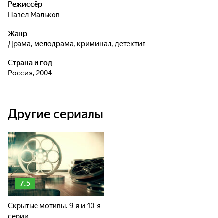
Режиссёр
Павел Мальков
Жанр
драма, мелодрама, криминал, детектив
Страна и год
Россия, 2004
Другие сериалы
7.5
Скрытые мотивы. 9-я и 10-я
серии