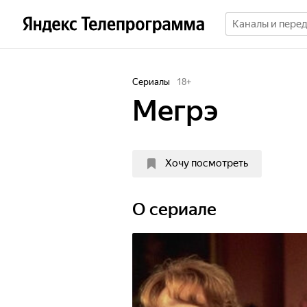
Сериалы
18
+
Мегрэ
Хочу посмотреть
O сериале