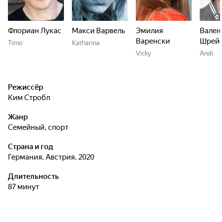
Флориан Лукас
Макси Варвель
Эмилия
Вален
Варенски
Шрей
Timo
Katharina
Vicky
Andi
Режиссёр
Ким Стробл
Жанр
семейный, спорт
Страна и год
Германия, Австрия, 2020
Длительность
87 минут