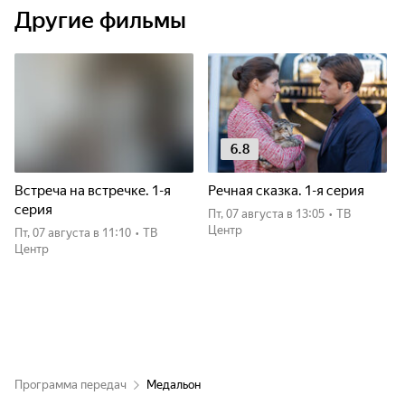
Другие фильмы
6.8
Встреча на встречке. 1-я
Речная сказка. 1-я серия
серия
пт, 07 августа
в 13:05
•
ТВ
Центр
пт, 07 августа
в 11:10
•
ТВ
Центр
Программа передач
Медальон