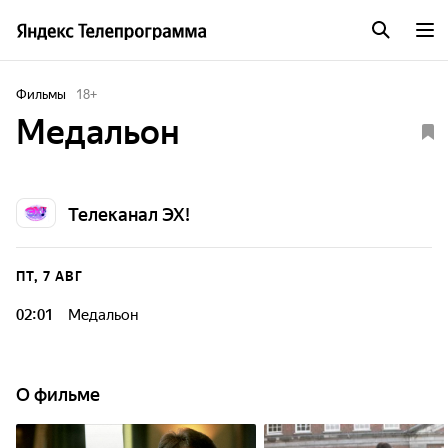
Фильмы
18
+
Медальон
Телеканал ЭХ!
ПТ, 7 АВГ
02:01
Медальон
О фильме