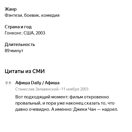
Жанр
фэнтези, боевик, комедия
Страна и год
Гонконг, США, 2003
Длительность
89 минут
Цитаты из СМИ
Афиша Daily / Афиша
Станислав Зельвенский
•
11 ноября 2003
Вот подходящий момент; фильм откровенно
провальный, и пора уже наконец сказать то, что
давно очевидно. А именно: Джеки Чан — надоел.