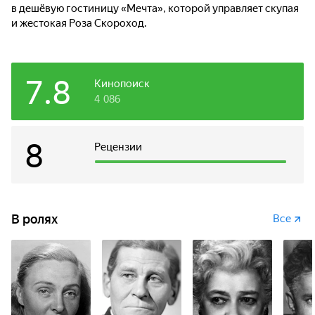
в дешёвую гостиницу «Мечта», которой управляет скупая
и жестокая Роза Скороход.
7.8
Кинопоиск
4 086
8
Рецензии
В ролях
Все