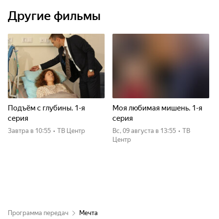
Другие фильмы
Подъём с глубины. 1-я
Моя любимая мишень. 1-я
серия
серия
Завтра
в 10:55
•
ТВ Центр
вс, 09 августа
в 13:55
•
ТВ
Центр
Программа передач
Мечта