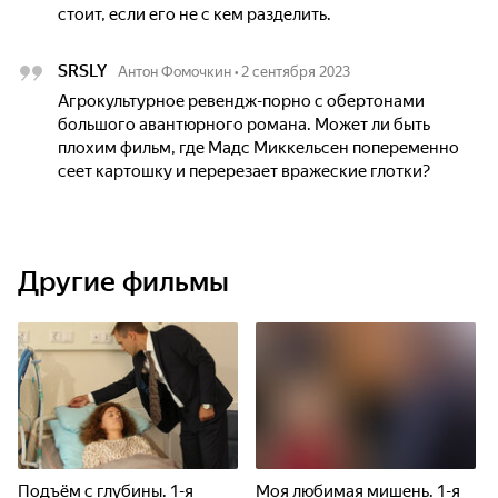
стоит, если его не с кем разделить.
SRSLY
Антон Фомочкин
•
2 сентября 2023
Агрокультурное ревендж-порно с обертонами
большого авантюрного романа. Может ли быть
плохим фильм, где Мадс Миккельсен попеременно
сеет картошку и перерезает вражеские глотки?
Другие фильмы
Подъём с глубины. 1-я
Моя любимая мишень. 1-я