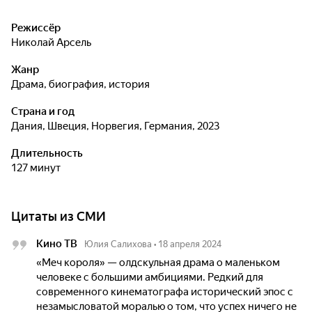
Режиссёр
Николай Арсель
Жанр
драма, биография, история
Страна и год
Дания, Швеция, Норвегия, Германия, 2023
Длительность
127 минут
Цитаты из СМИ
Кино ТВ
Юлия Салихова
•
18 апреля 2024
«Меч короля» — олдскульная драма о маленьком
человеке с большими амбициями. Редкий для
современного кинематографа исторический эпос с
незамысловатой моралью о том, что успех ничего не