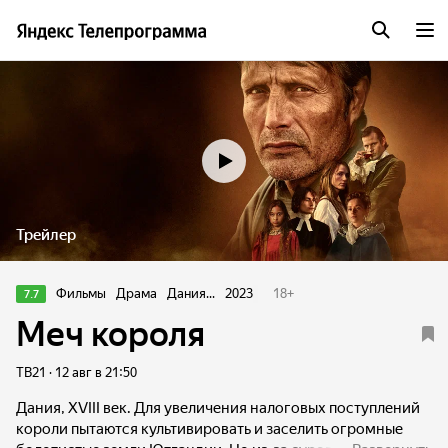
Трейлер
Фильмы
Драма
Дания...
2023
18
+
7.7
Меч короля
ТВ21 · 12 авг в 21:50
Дания, XVIII век. Для увеличения налоговых поступлений
короли пытаются культивировать и заселить огромные