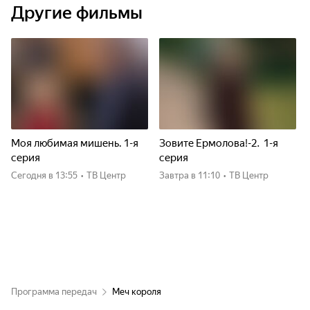
Другие фильмы
Моя любимая мишень. 1-я
Зовите Ермолова!-2. 1-я
серия
серия
Сегодня
в 13:55
•
ТВ Центр
Завтра
в 11:10
•
ТВ Центр
Программа передач
Меч короля