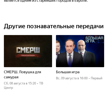
является одним из старейших городов в Европе.
Другие познавательные передачи
СМЕРШ. Ловушка для
Большая игра
самурая
вс, 09 августа
в 16:00
•
Первый
сб, 08 августа
в 15:20
•
ТВ
Центр