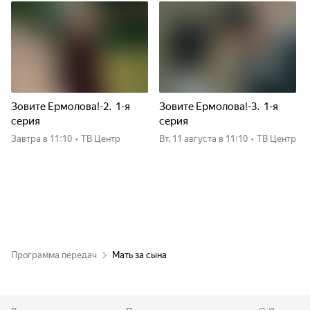
Зовите Ермолова!-2. 1-я
Зовите Ермолова!-3. 1-я
серия
серия
Завтра
в 11:10
•
ТВ Центр
вт, 11 августа
в 11:10
•
ТВ Центр
Программа передач
Мать за сына