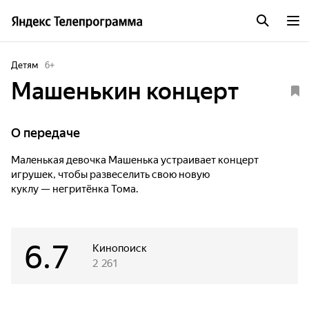
Детям
6
+
Машенькин концерт
О передаче
Маленькая девочка Машенька устраивает концерт
игрушек, чтобы развеселить свою новую
куклу — негритёнка Тома.
6.7
Кинопоиск
2 261