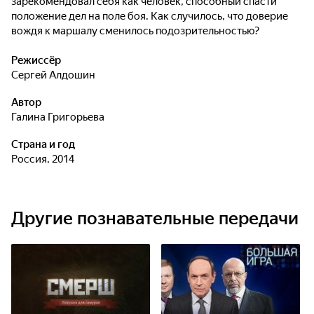
зарекомендовал себя как человек, способный спасти
положение дел на поле боя. Как случилось, что доверие
вождя к маршалу сменилось подозрительностью?
Режиссёр
Сергей Алдошин
Автор
Галина Григорьева
Страна и год
Россия, 2014
Другие познавательные передачи