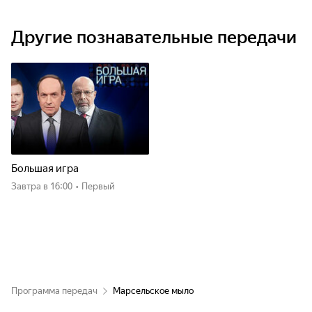
Другие познавательные передачи
Большая игра
Завтра
в 16:00
•
Первый
Программа передач
Марсельское мыло