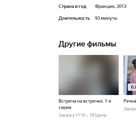
Страна и год
Франция, 2013
Длительность
93 минуты
Другие фильмы
6.
Встреча на встречке. 1-я
Речна
серия
Завтр
Завтра
в 11:10
•
ТВ Центр