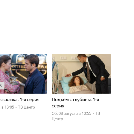
8
я сказка. 1-я серия
Подъём с глубины. 1-я
серия
а
в 13:05
•
ТВ Центр
сб, 08 августа
в 10:55
•
ТВ
Центр