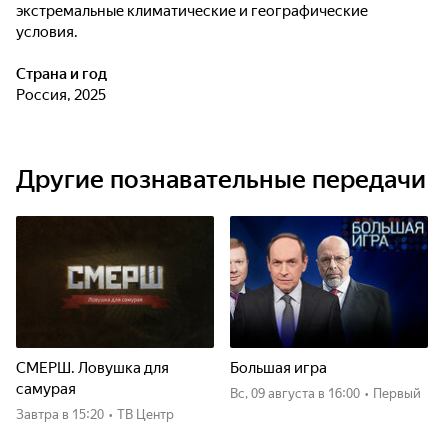
экстремальные климатические и географические
условия.
Страна и год
Россия, 2025
Другие познавательные передачи
СМЕРШ. Ловушка для
Большая игра
самурая
вс, 09 августа
в 16:00
•
Первый
Завтра
в 15:20
•
ТВ Центр