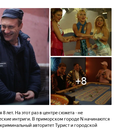
+
8
8 лет. На этот раз в центре сюжета - не
еские интриги. В приморском городе N начинаются
 криминальный авторитет Турист и городской