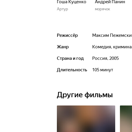
Гоша Куценко
Андрей Панин
Артур
морячок
Режиссёр
Максим Пежемски
Жанр
комедия, кримина
Страна и год
Россия, 2005
Длительность
105 минут
Другие фильмы