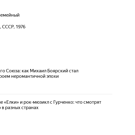
 семейный
, СССР, 1976
го Союза: как Михаил Боярский стал
роем неромантичной эпохи
е «Елки» и рок-мюзикл с Гурченко: что смотрят
 в разных странах