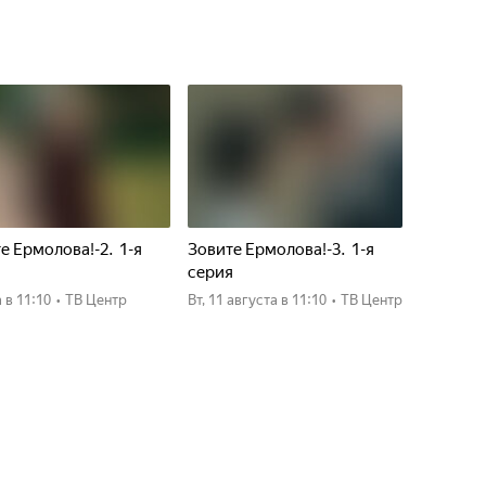
е Ермолова!-2. 1-я
Зовите Ермолова!-3. 1-я
я
серия
а
в 11:10
•
ТВ Центр
вт, 11 августа
в 11:10
•
ТВ Центр