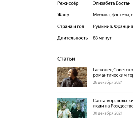
Режиссёр
Элизабета Бостан
Жанр
мюзикл, фэнтези,
Страна и год
Румыния, Франция
Длительность
88 минут
Статьи
Гасконец Советско
романтическим ге
26 декабря 2024
Санта-вор, польски
люди на Рождество
30 декабря 2021