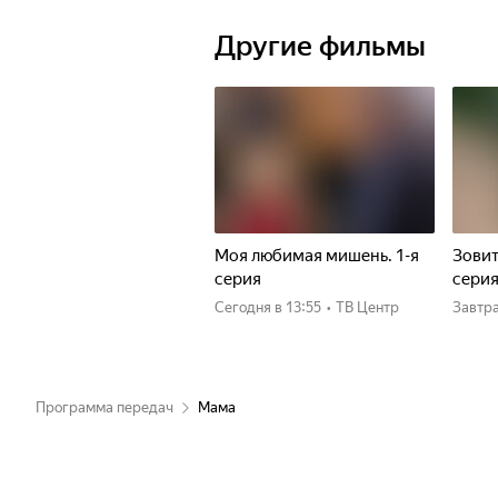
Другие фильмы
Моя любимая мишень. 1-я
Зовит
серия
сери
Сегодня
в 13:55
•
ТВ Центр
Завтр
Программа передач
Мама