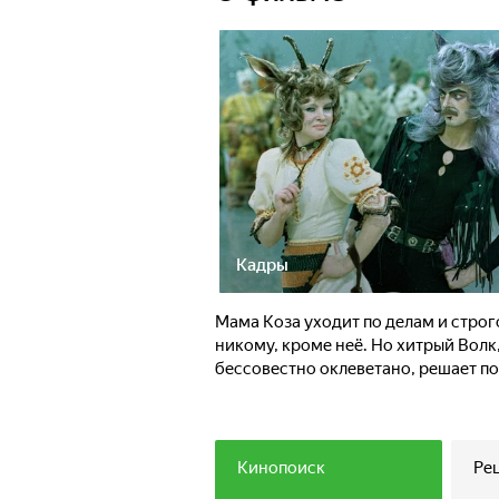
Кадры
Мама Коза уходит по делам и строг
никому, кроме неё. Но хитрый Волк
бессовестно оклеветано, решает по
Кинопоиск
Ре