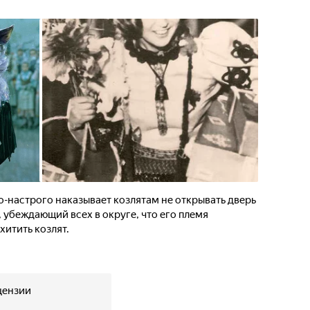
о-настрого наказывает козлятам не открывать дверь
, убеждающий всех в округе, что его племя
хитить козлят.
цензии