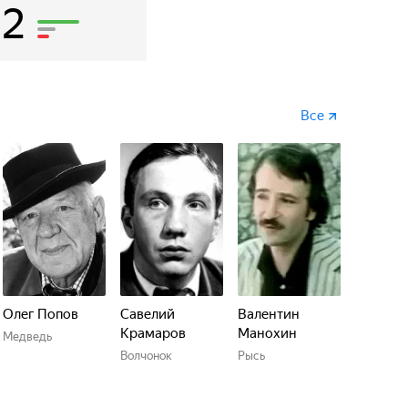
12
Все
Олег Попов
Савелий
Валентин
Крамаров
Манохин
Медведь
Волчонок
Рысь