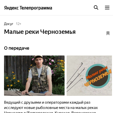
Досуг
12
+
Малые реки Черноземья
О передаче
Кадры
Ведущий с друзьями и операторами каждый раз
исследуют новые рыболовные места на малых реках