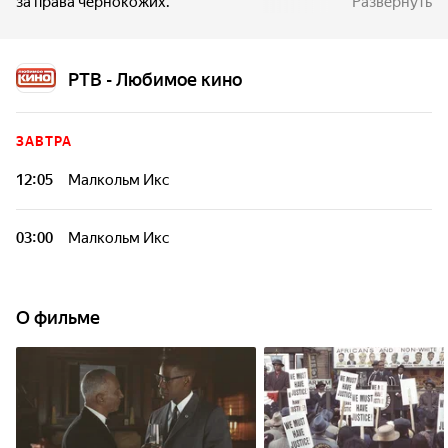
за права чернокожих.
Развернуть
РТВ - Любимое кино
ЗАВТРА
12:05
Малкольм Икс
03:00
Малкольм Икс
О фильме