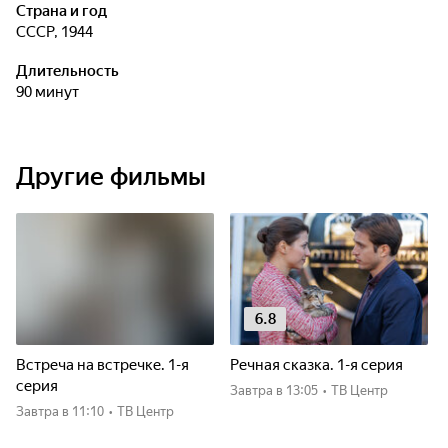
Страна и год
СССР, 1944
Длительность
90 минут
Другие фильмы
6.8
Встреча на встречке. 1-я
Речная сказка. 1-я серия
серия
Завтра
в 13:05
•
ТВ Центр
Завтра
в 11:10
•
ТВ Центр