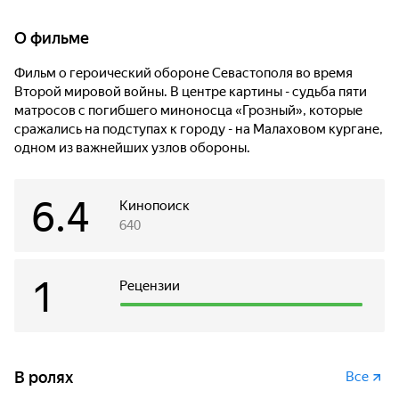
О фильме
Фильм о героический обороне Севастополя во время
Второй мировой войны. В центре картины - судьба пяти
матросов с погибшего миноносца «Грозный», которые
сражались на подступах к городу - на Малаховом кургане,
одном из важнейших узлов обороны.
6.4
Кинопоиск
640
1
Рецензии
В ролях
Все