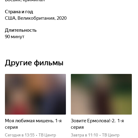
Страна и год
США, Великобритания, 2020
Длительность
90 минут
Другие фильмы
Моя любимая мишень. 1-я
Зовите Ермолова!-2. 1-я
серия
серия
Сегодня
в 13:55
•
ТВ Центр
Завтра
в 11:10
•
ТВ Центр