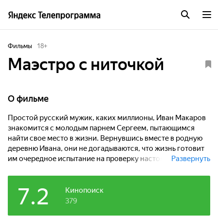
Фильмы
18
+
Маэстро с ниточкой
О фильме
Простой русский мужик, каких миллионы, Иван Макаров
знакомится с молодым парнем Сергеем, пытающимся
найти свое место в жизни. Вернувшись вместе в родную
деревню Ивана, они не догадываются, что жизнь готовит
им очередное испытание на проверку настоящей
Развернуть
мужской дружбы, силы духа и стойкости в преодолении
любых ударов судьбы.
7.2
Кинопоиск
379