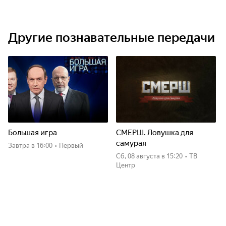
Другие познавательные передачи
Большая игра
СМЕРШ. Ловушка для
самурая
Завтра
в 16:00
•
Первый
сб, 08 августа
в 15:20
•
ТВ
Центр