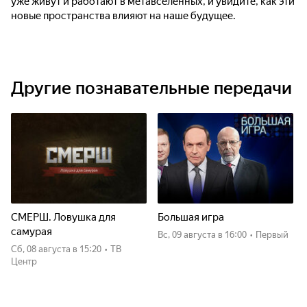
уже живут и работают в метавселенных, и увидите, как эти
новые пространства влияют на наше будущее.
Другие познавательные передачи
СМЕРШ. Ловушка для
Большая игра
самурая
вс, 09 августа
в 16:00
•
Первый
сб, 08 августа
в 15:20
•
ТВ
Центр