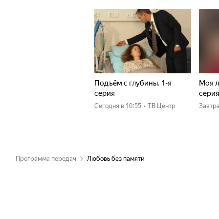
Подъём с глубины. 1-я
Моя л
серия
сери
Сегодня
в 10:55
•
ТВ Центр
Завтр
Программа передач
Любовь без памяти