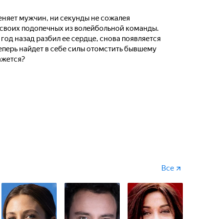
еняет мужчин, ни секунды не сожалея
и своих подопечных из волейбольной команды.
год назад разбил ее сердце, снова появляется
теперь найдет в себе силы отомстить бывшему
ажется?
Все