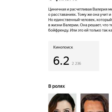
Циничная и расчетливая Валерия м
о расставаниях. Тому же она учит 
Но единственный человек, который 
в жизни Валерии. Она решает, что 
бойфренду. Или это ей только так к
Кинопоиск
6.2
2 236
В ролях