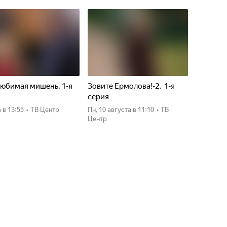
юбимая мишень. 1-я
Зовите Ермолова!-2. 1-я
я
серия
а
в 13:55
•
ТВ Центр
пн, 10 августа
в 11:10
•
ТВ
Центр