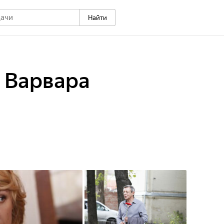
Найти
 Варвара