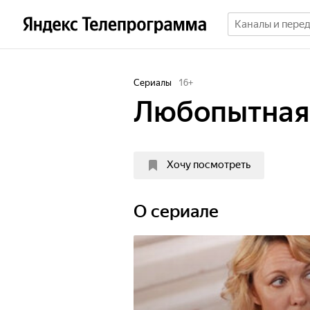
Сериалы
16
+
Любопытная
Хочу посмотреть
O сериале