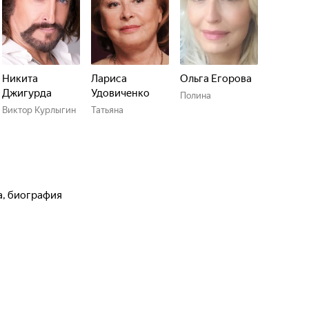
Никита
Лариса
Ольга Егорова
Джигурда
Удовиченко
Полина
Виктор Курлыгин
Татьяна
а, биография