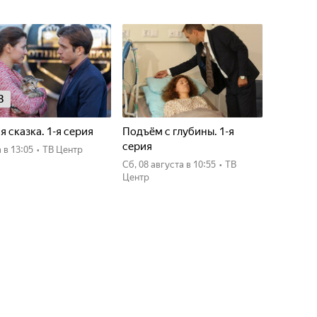
8
я сказка. 1-я серия
Подъём с глубины. 1-я
серия
а
в 13:05
•
ТВ Центр
сб, 08 августа
в 10:55
•
ТВ
Центр