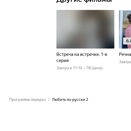
6.
Встреча на встречке. 1-я
Речна
серия
Завтр
Завтра
в 11:10
•
ТВ Центр
Программа передач
Любить по-русски 2