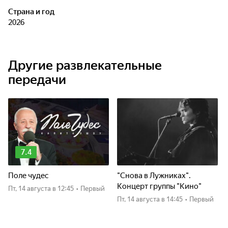
Страна и год
2026
Другие развлекательные
передачи
7.4
Поле чудес
"Снова в Лужниках".
Концерт группы "Кино"
пт, 14 августа
в 12:45
•
Первый
пт, 14 августа
в 14:45
•
Первый