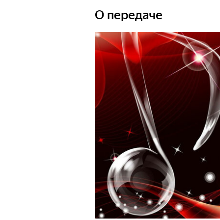
О передаче