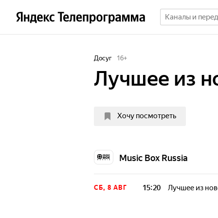
Досуг
16
+
Лучшее из н
Хочу посмотреть
Music Box Russia
15:20
Лучшее из но
СБ, 8 АВГ