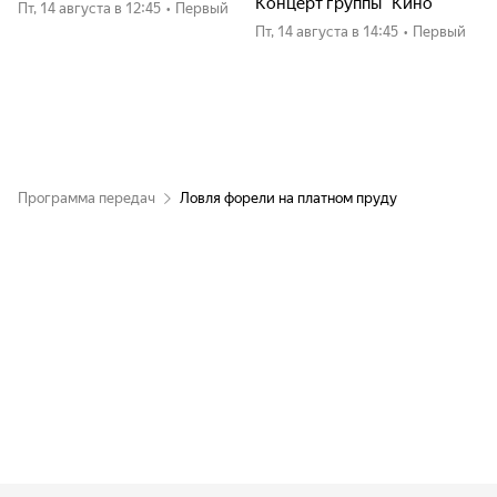
Концерт группы "Кино"
пт, 14 августа
в 12:45
•
Первый
пт, 14 августа
в 14:45
•
Первый
Программа передач
Ловля форели на платном пруду