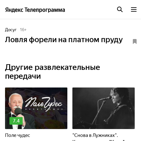
Досуг
16
+
Ловля форели на платном пруду
Другие развлекательные
передачи
7.4
Поле чудес
"Снова в Лужниках".