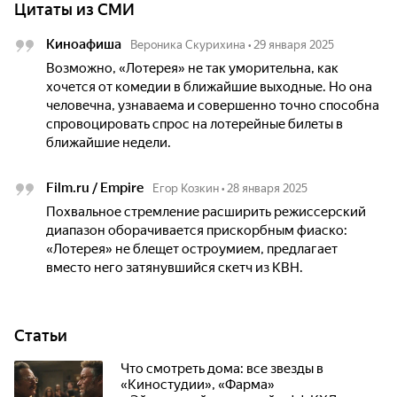
Цитаты из СМИ
Киноафиша
Вероника Скурихина
•
29 января 2025
Возможно, «Лотерея» не так уморительна, как
хочется от комедии в ближайшие выходные. Но она
человечна, узнаваема и совершенно точно способна
спровоцировать спрос на лотерейные билеты в
ближайшие недели.
Film.ru / Empire
Егор Козкин
•
28 января 2025
Похвальное стремление расширить режиссерский
диапазон оборачивается прискорбным фиаско:
«Лотерея» не блещет остроумием, предлагает
вместо него затянувшийся скетч из КВН.
Статьи
Что смотреть дома: все звезды в
«Киностудии», «Фарма»