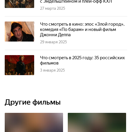
с Эйдельштейном и плей-офф КХЛ
27 марта 2025
Что смотреть в кино: эпос «Злой город»,
комедия «По барам» и новый фильм
Джонни Деппа
29 января 2025
Что смотреть в 2025 году: 35 российских
фильмов
3 января 2025
Другие фильмы