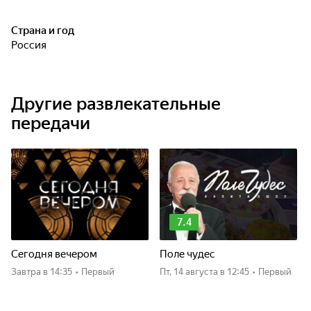
Страна и год
Россия
Другие развлекательные
передачи
7.4
Сегодня вечером
Поле чудес
Завтра
в 14:35
•
Первый
пт, 14 августа
в 12:45
•
Первый