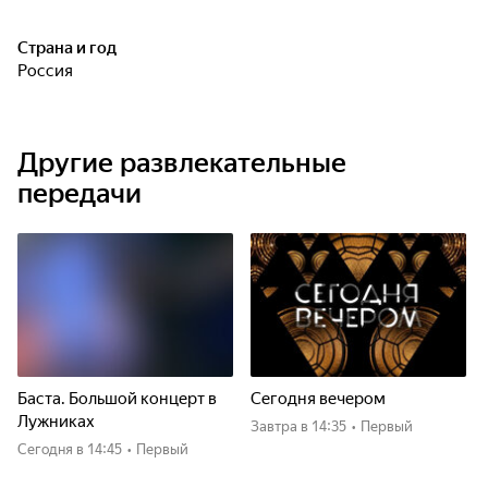
Страна и год
Россия
Другие развлекательные
передачи
Баста. Большой концерт в
Сегодня вечером
Лужниках
Завтра
в 14:35
•
Первый
Сегодня
в 14:45
•
Первый